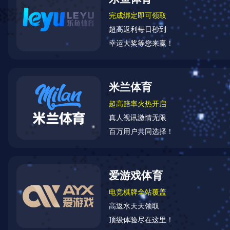
覆盖实时赛事
首页
/
体育报道
/ 正文