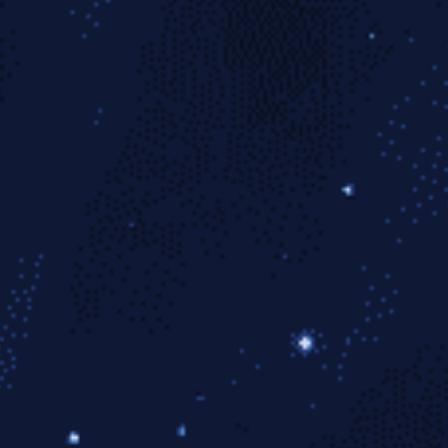
2、球队整体状况评估
当前球队正经历着一段低谷期，不幸遭遇四连败
士气大减。虽然有些关键选手如孙兴慜仍然努力
战斗力下降。同时，由于缺乏有效沟通与配合，
教练组需要认真反思目前的战术布局，以及如何
何调整战术以适应不同对手，将是当前最大的挑
球队竞争力，提高胜率。
此外，伤病问题也是影响团队的重要因素。一些
担更大的压力。年轻球员虽然具备潜力，但经验
队困境。
3、外部环境影响因素
美职联作为一个竞争激烈的平台，各支球队都在