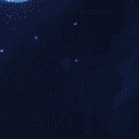
上一篇：
哈珀误转美媒阴阳福克斯季后赛数…
精选推荐
1
曼联青训主管坚定承诺愿终身奉献于青
在足球的世界里，青训是培养未来明星的重要