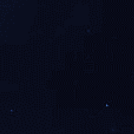
孙兴慜这样的优秀运动员能重新找回自我，
下一篇：
巴黎战神广场迎接8到10万球迷高