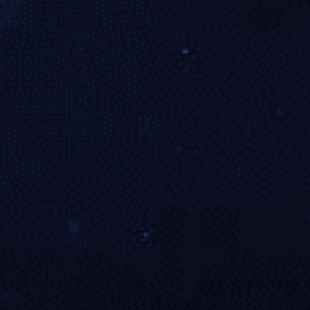
态雷
点分析洛杉矶湖人队和俄...
其
。最近，凯尔登对新秀哈珀...
衣
耳曼时期的傲气如何引...
球
的争议进球引发了广泛讨...