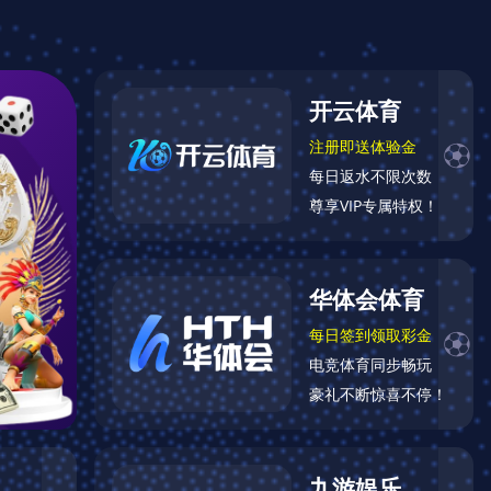
注册入口
开始