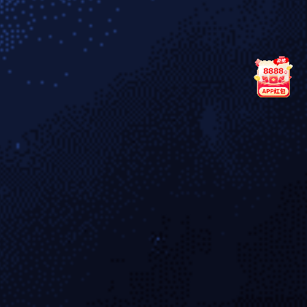
供心理辅导服务，让他们学会如何面对媒体
，加强沟通机制，让队员们能够自由分享自
重要的一步。
。只有团结一致才能最终克服所有障碍，实
信孙兴慜和他的队伍终将迎来转机，再次展
包括个人状态起伏、整体团队低迷以及外部
，这些困难都是可以克服的。无论是在技术
便早日摆脱困境，实现反弹。
这支队伍能够恢复昔日辉煌，让我们拭目以