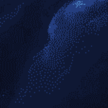
此外，可以考虑邀请专业心理顾问，为运动员提
压力与公众期待，以保持良好的竞技状态。同时
己的想法和感受，共同寻找解决方案，也是非常
最后，要鼓励运动员间相互支持，共同面对困难
现逆转局势。相信只要坚持下去，不断调整，相
现实力与风采。
总结：
综上所述，目前孙兴慜所在球队面临多重挑战，
环境压力等。然而，只要采取有效措施进行应对
层面还是心理调适上，都需要各方共同努力，以
未来，在积极调整策略与培养团结意识后，相信