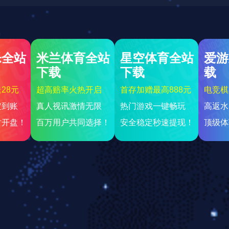
从孙兴慜本赛季的个人表现、球队整体状况、外
这一困境，以期揭示其背后的原因及可能的解决
1、孙兴慜个人表现分析
作为一名顶级前锋，孙兴慜在技术上具备出色的
势，经常为队友创造机会。然而，在本赛季开局
意外。在过去的12场比赛中，他不仅没有找到自
尽管如此，孙兴慜依然保持着高效的助攻能力。
帮助球队得分。他的第8次助攻显示了他依旧是球
的进球，从而使他的贡献受到限制。
另一方面，孙兴慜所处的位置和战术安排也对他
并未被充分利用，这使得他的个人能力无法得到
个人表现上的起伏，与球队战术配合及自身状态