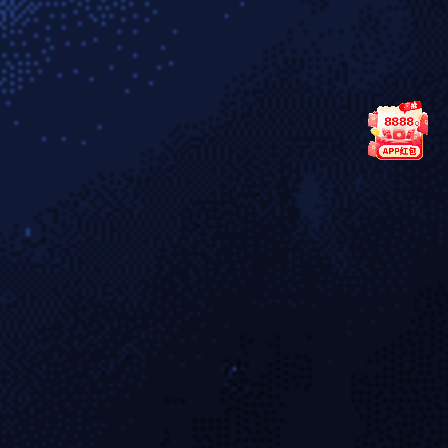
援来填补这一空缺，否则不仅会影响到球队
等。此外，新来的球员需要时间适应，而这
这无疑是任何一支追求胜利者都希望避免发
签下有实力且经验丰富的新援，将有助于弥
持其竞争优势，同时保持团队氛围及凝聚
不仅涉及个人技术层面，更关乎整个球队未
着非常积极的一面，对双方都是一次互利共
好其他球员如丁丁可能离队的问题，将显著
坚实基础。