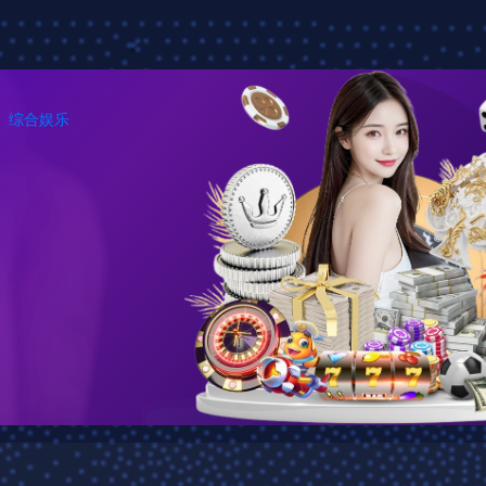
App下载
公司介绍
体育报道
et网站入口
—— 比赛数据从这里