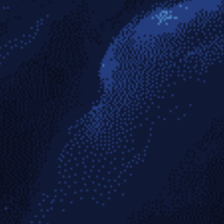
如果丁丁离开，那么球队必须迅速找到合适的新
战绩，还可能导致更深层次的问题，如士气低落
种适应期往往会让球队经历短暂的不稳定状态，
生的问题。
因此，在这种情况下，那不勒斯若能成功续约或
补因丁丁离队而造成的人才损失，帮助俱乐部维
力。
总结：
综上所述，阿莱戈里欲挖角拉比奥特这一事件，
来的发展战略。从各个方面来看，这笔交易都有
赢之举。同时，那不勒斯如果在此时能妥善处理
增强他们在联赛中的竞争能力，为未来发展奠定