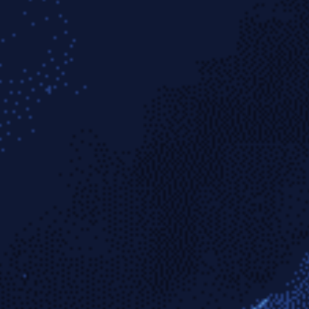
己的天赋与实力。他不仅具有出色的身体素
个中场位置。在比赛中，他常常能通过精准
有效地进行拦截并阻止对方进攻，为后防线
部青睐，也为阿莱格里考虑引入他的决策提
成长空间。如果能够在那不勒斯这样的平台
，而这也是阿莱格里挖角的重要原因之一。
场上动作频繁，注重引进具有发展潜力的新
，可以逐步缩小与其它豪门之间的差距。因