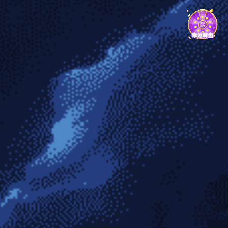
远发展的重要一步。
的压力，因此必须不断提升自己的阵容深
无疑将在中场形成更强大的控制力，从而提
平衡老将与年轻人的比例，以确保团队长期
细化管理，以便最大化发挥每位球员所长，
起了广泛讨论。虽然目前尚未有官方消息确
位关键性角色。他在中场组织和创意方面的
人选。