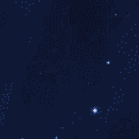
2、拉比奥特的能力与潜力
拉比奥特自加盟尤文图斯以来，逐渐展现出了自
质，还拥有良好的技术水平，这使他能够胜任多
传球和强硬拼抢为球队提供支持。
此外，拉比奥特在防守端同样表现突出，他能够
减轻压力。这种综合能力让他受到许多顶级俱乐
供了依据。
值得一提的是，拉比奥特仍然年轻，有着极大的
上继续锻炼，相信他的职业生涯将迎来新的高峰
3、那不勒斯的战略布局
作为意甲的一支劲旅，那不勒斯近年来在转会市
星。俱乐部管理层始终相信，通过合理配置资源