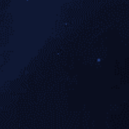
最终，无论结果如何，此次转会动态均反映了当
要时刻保持警觉，在人才培养及引进方面做出及
上的发展轨迹。
比