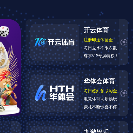
注册入口
开始