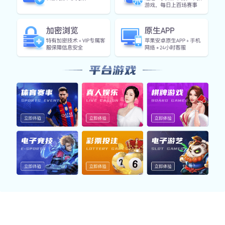
最后，穆西亚拉年轻且富有潜力，他的复出不仅能帮
助当前阵容，更能为未来的发展打下基础。在他逐渐
成熟之际，凭借其过人的技术与意识，有望成为世界
足坛的一颗新星，为拜仁带来更长远的发展利益。
2、阿方索·戴维斯重返合练
阿方索·戴维斯是一名极具天赋和潜力的边后卫，以其
速度和突破著称。他在场上的表现往往能够直接改变
比赛局势，因此他的缺阵对拜仁而言是一次不小的损
失。随着他的回归，球队又重新获得了一名重要防线
支柱，对于整体防守体系无疑是一种增强。
戴维斯不仅负责防守，还经常参与进攻，为团队提供
宽度。他在边路快速推进及传中能力强悍，可以有效
地撕开对手防线。因此，在接下来的比赛中，他将有