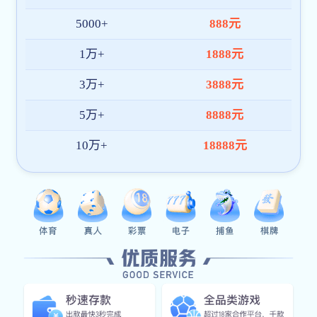
在本场比赛中，许利民作为主教练做出了一个颇具争
议性的决定——派出单外援阵容，这一策略引发了广
泛讨论。众所周知，在现代篮球中，外援往往是球队
实力的重要组成部分，其能力直接影响到比赛结果。
因此，当许指导选择单外援时，自然引来了众多质疑
声。
这种战术安排可能源于许利民对球队内其他球员能力
的信任，但也让人感到有些冒险。在面对强敌时派出
单外援，不仅增加了球队获胜的不确定性，也使得原
本打算拉开比分差距的计划受到威胁。在比赛过程
中，当球队落后10分时，这一决策显得尤为刺眼。
此外，从战术角度来看，单外援阵容在进攻和防守两