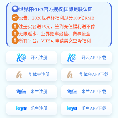
数据从这里开始
覆盖实时赛事、专业数据、高清视频，
bet网站入
口APP
与网页版为您提供便捷的体育服务。
APP下载
网页版入口
首页
/
体育报道
/ 正文
2026-06-14 13:04
32 次阅读
许利民派出单外援阵容落后10分郭艾伦调