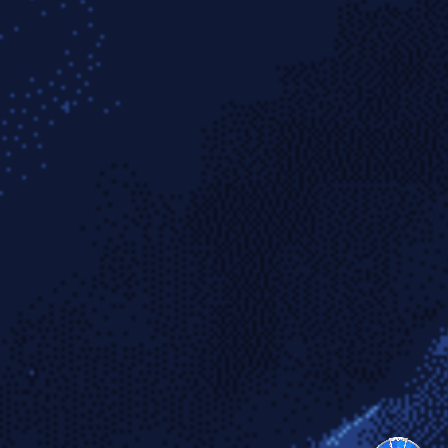
利用一次快速反击取得领先，这让主队感受
们开始频繁地进行进攻尝试，希望尽快扳平
救，他们始终未能如愿。
终于找到了一丝机会，通过一次角球配合成
。这一进球极大鼓舞了全队士气，使得他们
，他连续两次为球队破门，将比分反超。在
合作精神和进攻效率，全场观众也为此欢呼
一举一动都备受关注。在这场至关重要的较