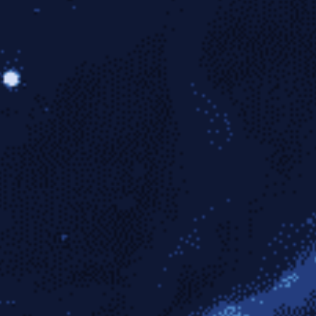
量中，他没有辜负大家的期待，用双响炮让球队
准射门实现的，让对手毫无防备。
紧接着，在第二个进球中，本塞拜尼展现出了极
确把握住机会，再次洞穿对方网窝。这样的表现
无疑是球队获胜的重要因素之一。
除了进攻端的数据表现，本塞拜尼还积极参与防
释了“团队”的意义，使得整体作战能力进一步提
效仿，是他能够成为明星球员的重要原因所在。
4、多特蒙德未来展望
这场逆转胜利无疑给多特蒙德注入了一剂强心针
过此次比赛，他们证明了自己能够在困难情况下
将产生积极影响，也有助于加强球队凝聚力和自