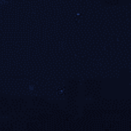
误
展开了精彩的对决。两队...
训
摇篮，而曼联作为历史悠久...
季计
日，有关皇家马德里俱乐部...
达
宁安的事件，并分析了...