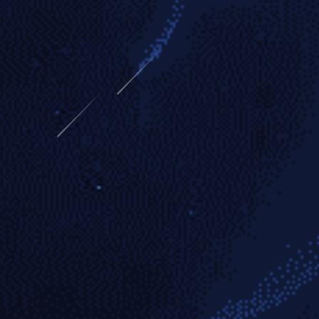
多特蒙德逆转汉堡实现惊天
大逆转本塞拜尼双响助球队
反超