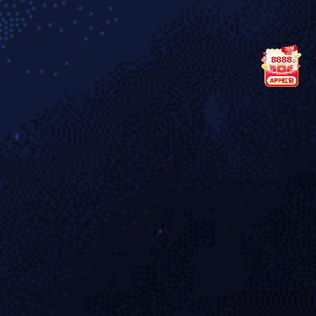
德将在争冠路上走得更加稳健。他们需要继
以期在接下来的联赛中收获更多胜利和荣
为冬季转会做好准备，以增强球队实力。
题，更是信念、勇气与团结合作精神的体
在未来书写新的辉煌篇章！
看到了多特蒙德所具备的不屈精神以及顽强
落后的艰难时刻还是面对压力的时候，都能
挥出了自身最大的价值，其中本塞拜尼更是
并举，就一定能克服困难，实现更高目标。