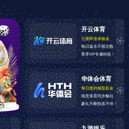
注册入口
开始